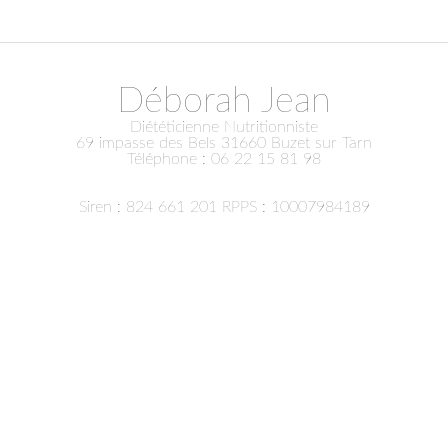
Déborah Jean
Diététicienne Nutritionniste
69 impasse des Bels 31660
Buzet sur Tarn
Téléphone :
06 22 15 81 98
Siren : 824 661 201 RPPS : 10007984189