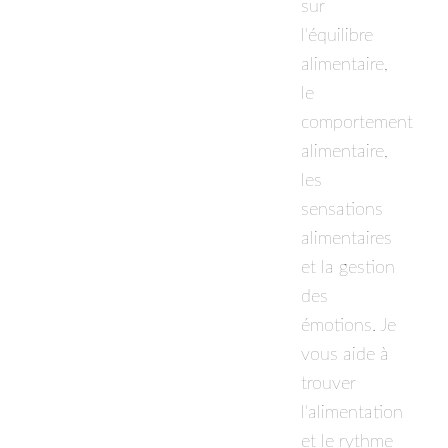
sur
l'équilibre
alimentaire,
le
comportement
alimentaire,
les
sensations
alimentaires
et la gestion
des
émotions. Je
vous aide à
trouver
l'alimentation
et le rythme