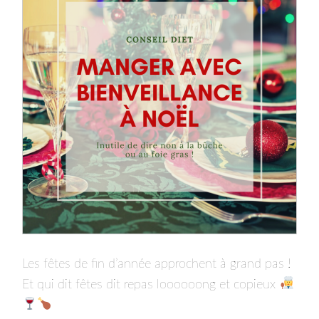
Les fêtes de fin d’année approchent à grand pas !
Et qui dit fêtes dit repas loooooong et copieux