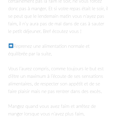
certainement pas la faim le soir, ne vous forcez
donc pas à manger. Et si votre repas était le soir, il
se peut que le lendemain matin vous n’ayez pas
faim, il n’y aura pas de mal dans de cas à sauter
le petit déjeuner. Bref écoutez vous !
Reprenez une alimentation normale et
équilibrée par la suite.
Vous l’aurez compris, comme toujours le but est
d’être un maximum à l’écoute de ses sensations
alimentaires, de respecter son appétit et de se
faire plaisir mais ne pas rentrer dans des excès.
Mangez quand vous avez faim et arrêtez de
manger lorsque vous n’avez plus faim.