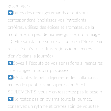
grignotages
Faites des repas gourmands et qui vous
correspondent (choisissez vos ingrédients
préférés, utilisez des épices et aromates, de la
moutarde, un peu de matière grasse, du fromage,
…). Etre satisfait de son repas permet d’être mieux
rassasié et évite les frustrations (donc moins
d’envie dans la journée)⁣⁣
Soyez à l’écoute de vos sensations alimentaires
: ne mangez ni trop ni pas assez⁣⁣
Réadaptez le petit déjeuner et les collations :
moins de quantité voir suppression SI ET
SEULEMENT SI vous n’en ressentez pas le besoin⁣⁣
Ne restez pas en pyjama toute la journée,
conservez un rythme et prenez soin de vous (se