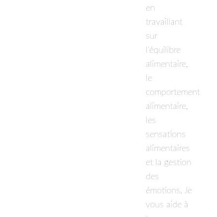
en
travaillant
sur
l'équilibre
alimentaire,
le
comportement
alimentaire,
les
sensations
alimentaires
et la gestion
des
émotions. Je
vous aide à