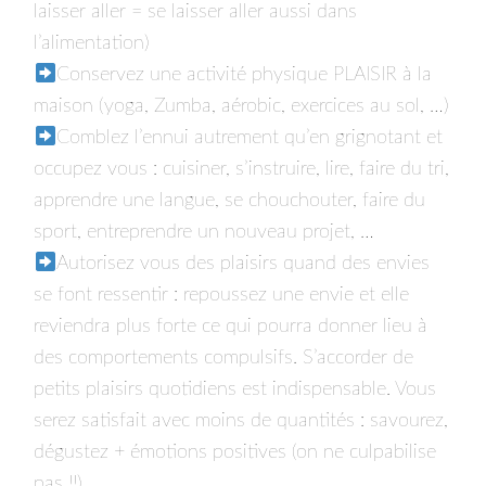
laisser aller = se laisser aller aussi dans
l’alimentation)⁣⁣
Conservez une activité physique PLAISIR à la
maison (yoga, Zumba, aérobic, exercices au sol, …)⁣⁣
Comblez l’ennui autrement qu’en grignotant et
occupez vous : cuisiner, s’instruire, lire, faire du tri,
apprendre une langue, se chouchouter, faire du
sport, entreprendre un nouveau projet, …⁣⁣
Autorisez vous des plaisirs quand des envies
se font ressentir : repoussez une envie et elle
reviendra plus forte ce qui pourra donner lieu à
des comportements compulsifs. S’accorder de
petits plaisirs quotidiens est indispensable. Vous
serez satisfait avec moins de quantités : savourez,
dégustez + émotions positives (on ne culpabilise
pas !!)⁣⁣