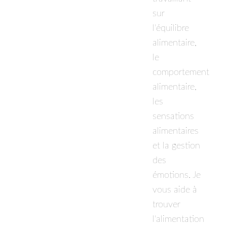
sur
l'équilibre
alimentaire,
le
comportement
alimentaire,
les
sensations
alimentaires
et la gestion
des
émotions. Je
vous aide à
trouver
l'alimentation