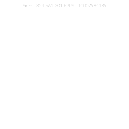
Siren : 824 661 201 RPPS : 10007984189