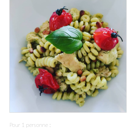
Pour 1 personne :⁣